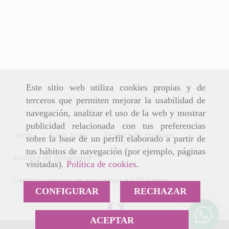
Este sitio web utiliza cookies propias y de
terceros que permiten mejorar la usabilidad de
navegación, analizar el uso de la web y mostrar
publicidad relacionada con tus preferencias
Inicio
Aviso legal
Política de cookies
sobre la base de un perfil elaborado a partir de
tus hábitos de navegación (por ejemplo, páginas
Política de privacidad
visitadas).
Política de cookies
.
Gestión integral de empresas en El Retiro
CONFIGURAR
RECHAZAR
ACEPTAR