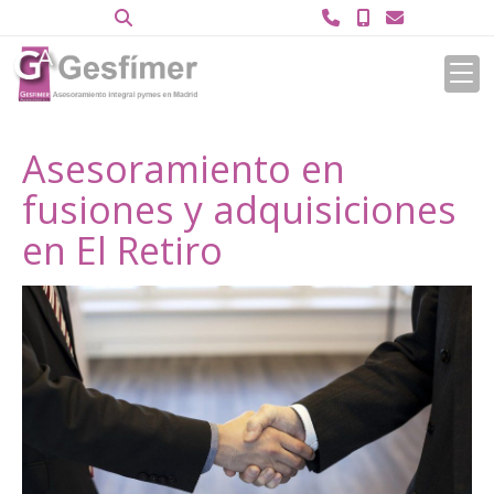
Asesoramiento en
fusiones y adquisiciones
en El Retiro