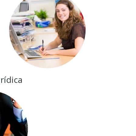
rídica