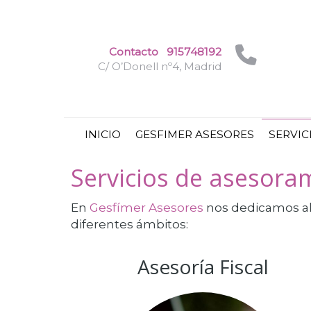
Contacto
915748192
C/ O’Donell nº4, Madrid
INICIO
GESFIMER ASESORES
SERVIC
Servicios de asesora
En
Gesfímer Asesores
nos dedicamos a
diferentes ámbitos:
Asesoría Fiscal