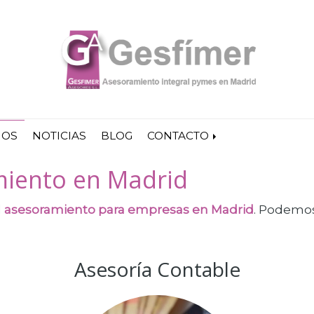
IOS
NOTICIAS
BLOG
CONTACTO
miento en Madrid
l
asesoramiento para empresas en Madrid
. Podemos
Asesoría Contable